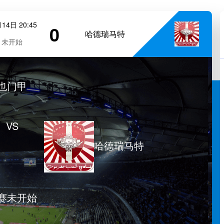
14日 20:45
0
哈德瑞马特
未开始
也门甲
VS
哈德瑞马特
赛未开始