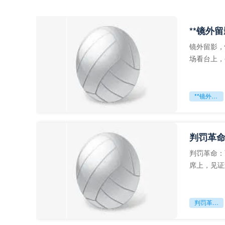
**镜外
镜外留影，
场看台上，
年轻运动员
**镜外留影
判罚革命
判罚革命：
席上，见证
VAR第一
判罚革命：VAR如何改写世界杯的规则与秩序