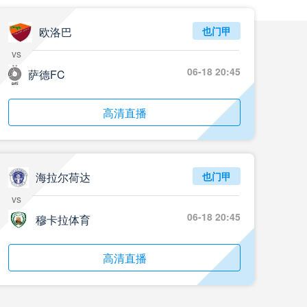
欧洛巴
也门甲
vs
06-18 20:45
萨德FC
高清直播
海拉尔荷达
也门甲
vs
06-18 20:45
穆卡拉体育
高清直播