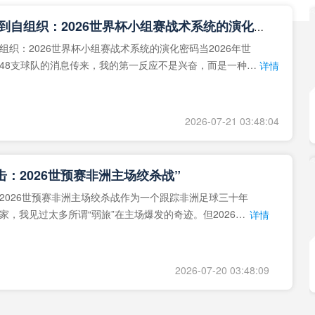
**从熵增到自组织：2026世界杯小组赛战术系统的演化密码**
组织：2026世界杯小组赛战术系统的演化密码当2026年世
48支球队的消息传来，我的第一反应不是兴奋，而是一种深
详情
作为一个
2026-07-21 03:48:04
击：2026世预赛非洲主场绞杀战”
2026世预赛非洲主场绞杀战作为一个跟踪非洲足球三十年
家，我见过太多所谓“弱旅”在主场爆发的奇迹。但2026年
详情
洲区，正在
2026-07-20 03:48:09