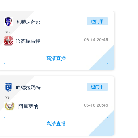
瓦赫达萨那
也门甲
vs
06-14 20:45
哈德瑞马特
高清直播
哈德拉玛特
也门甲
vs
06-18 20:45
阿里萨纳
高清直播