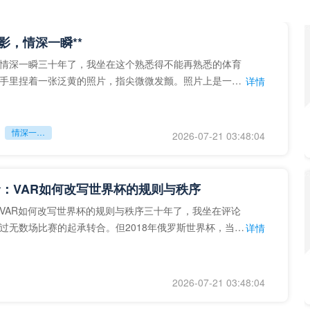
留影，情深一瞬**
情深一瞬三十年了，我坐在这个熟悉得不能再熟悉的体育
手里捏着一张泛黄的照片，指尖微微发颤。照片上是一个
详情
的背影，他正对着镜子
情深一瞬**
2026-07-21 03:48:04
：VAR如何改写世界杯的规则与秩序
VAR如何改写世界杯的规则与秩序三十年了，我坐在评论
过无数场比赛的起承转合。但2018年俄罗斯世界杯，当
详情
次真正登上世界杯
2026-07-21 03:48:04