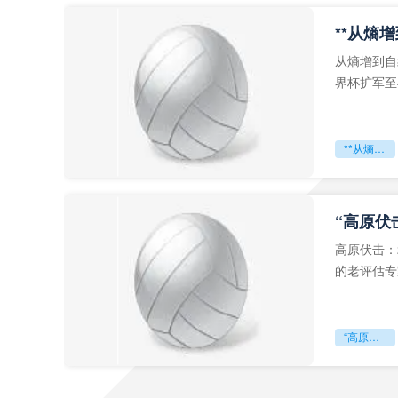
从熵增到自
界杯扩军至
深的忧虑。
**从熵增到自组织：2026世界杯小组赛战术系统的演化密码**
“高原伏
高原伏击：
的老评估专
世预赛的非
“高原伏击：2026世预赛非洲主场绞杀战”