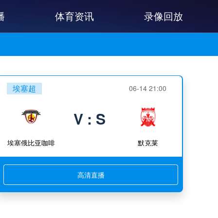
播
体育资讯
录像回放
埃塞超
06-14 21:00
V : S
埃塞俄比亚咖啡
默克莱
高清直播