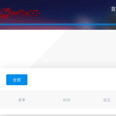
首
全部
赛事
时间
状态