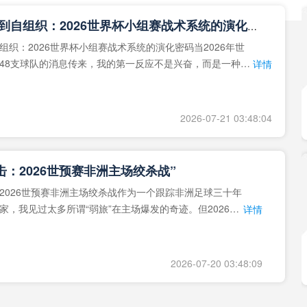
**从熵增到自组织：2026世界杯小组赛战术系统的演化密码**
组织：2026世界杯小组赛战术系统的演化密码当2026年世
48支球队的消息传来，我的第一反应不是兴奋，而是一种深
详情
作为一个
2026-07-21 03:48:04
击：2026世预赛非洲主场绞杀战”
2026世预赛非洲主场绞杀战作为一个跟踪非洲足球三十年
家，我见过太多所谓“弱旅”在主场爆发的奇迹。但2026年
详情
洲区，正在
2026-07-20 03:48:09