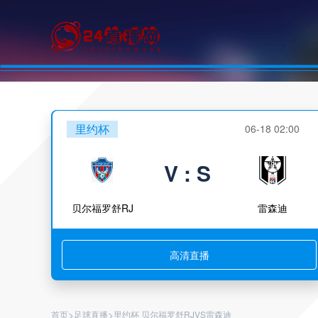
里约杯
06-18 02:00
V : S
贝尔福罗舒RJ
雷森迪
高清直播
>
>
首页
足球直播
里约杯 贝尔福罗舒RJVS雷森迪