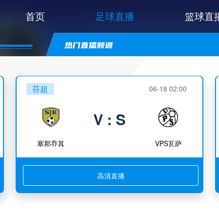
首页
足球直播
篮球直
芬超
06-18 02:00
V : S
塞那乔其
VPS瓦萨
高清直播