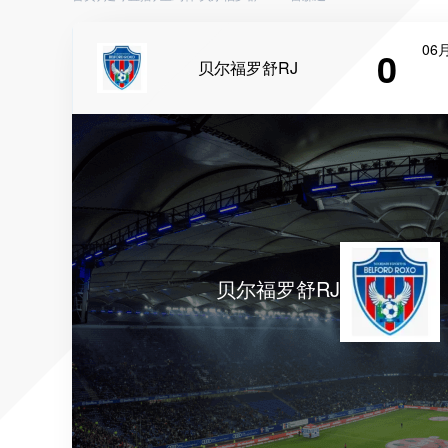
06月
0
贝尔福罗舒RJ
贝尔福罗舒RJ