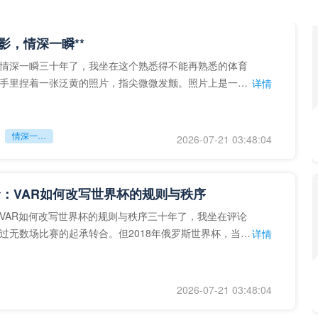
留影，情深一瞬**
情深一瞬三十年了，我坐在这个熟悉得不能再熟悉的体育
手里捏着一张泛黄的照片，指尖微微发颤。照片上是一个
详情
的背影，他正对着镜子
情深一瞬**
2026-07-21 03:48:04
：VAR如何改写世界杯的规则与秩序
VAR如何改写世界杯的规则与秩序三十年了，我坐在评论
过无数场比赛的起承转合。但2018年俄罗斯世界杯，当
详情
次真正登上世界杯
2026-07-21 03:48:04