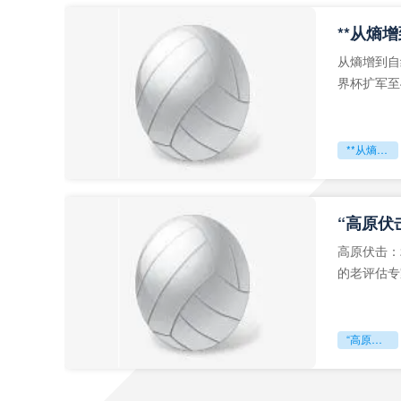
从熵增到自
界杯扩军至
深的忧虑。
**从熵增到自组织：2026世界杯小组赛战术系统的演化密码**
“高原伏
高原伏击：
的老评估专
世预赛的非
“高原伏击：2026世预赛非洲主场绞杀战”