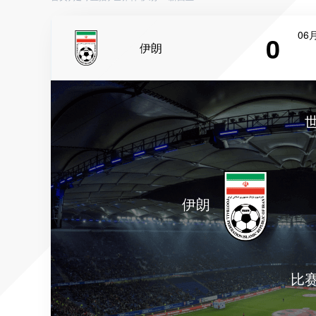
06月
0
伊朗
伊朗
比