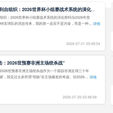
**从熵增到自组织：2026世界杯小组赛战术系统的演化密码**
组织：2026世界杯小组赛战术系统的演化密码当2026年世
48支球队的消息传来，我的第一反应不是兴奋，而是一种深
详情
作为一个
2026-07-21 03:48:04
击：2026世预赛非洲主场绞杀战”
2026世预赛非洲主场绞杀战作为一个跟踪非洲足球三十年
家，我见过太多所谓“弱旅”在主场爆发的奇迹。但2026年
详情
洲区，正在
2026-07-20 03:48:09