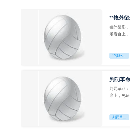
**镜外
镜外留影，
场看台上，
年轻运动员
**镜外留影
判罚革命
判罚革命：
席上，见证
VAR第一
判罚革命：VAR如何改写世界杯的规则与秩序