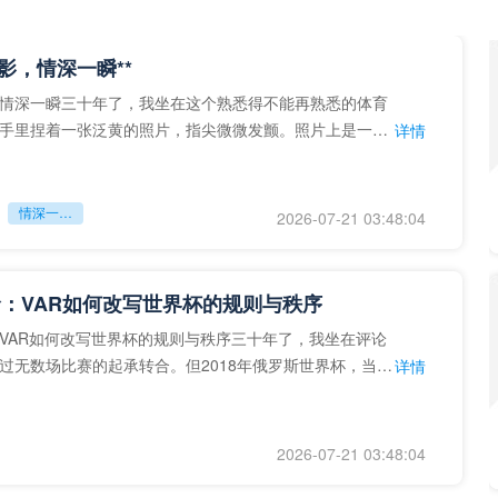
留影，情深一瞬**
情深一瞬三十年了，我坐在这个熟悉得不能再熟悉的体育
手里捏着一张泛黄的照片，指尖微微发颤。照片上是一个
详情
的背影，他正对着镜子
情深一瞬**
2026-07-21 03:48:04
：VAR如何改写世界杯的规则与秩序
VAR如何改写世界杯的规则与秩序三十年了，我坐在评论
过无数场比赛的起承转合。但2018年俄罗斯世界杯，当
详情
次真正登上世界杯
2026-07-21 03:48:04