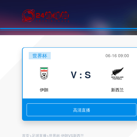
世界杯
06-16 09:00
V : S
伊朗
新西兰
高清直播
>
>
首页
足球直播
世界杯 伊朗VS新西兰