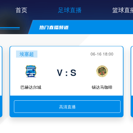
首页
足球直播
篮球直
埃塞超
06-16 18:00
V : S
巴赫达尔城
锡达马咖啡
高清直播