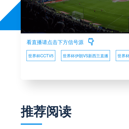
看直播请点击下方信号源
世界杯CCTV5
世界杯伊朗VS新西兰直播
世界
推荐阅读