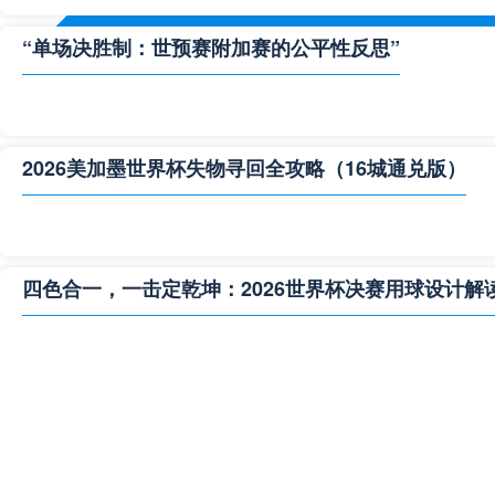
“单场决胜制：世预赛附加赛的公平性反思”
2026美加墨世界杯失物寻回全攻略（16城通兑版）
四色合一，一击定乾坤：2026世界杯决赛用球设计解
**“2026‘脑机赛场’：北美世界杯的神经架构与生态裂变”