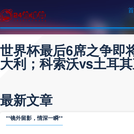
首
世界杯最后6席之争即
大利；科索沃vs土耳
最新文章
**镜外留影，情深一瞬**